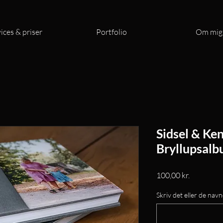
ices & priser
Portfolio
Om mig
Sidsel & Ken
Bryllupsal
Pris
100,00 kr.
Skriv det eller de navn