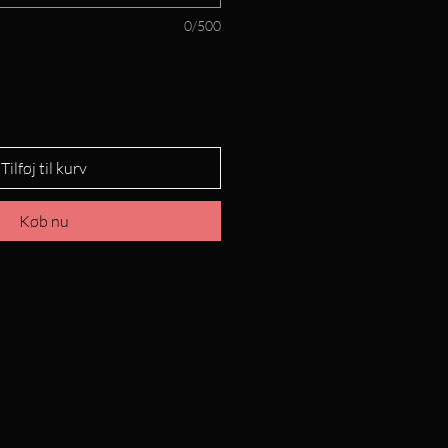
0/500
Tilføj til kurv
Køb nu