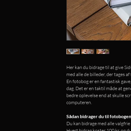
Her kan du bidrage til at give Si
med alle de billeder, der tages af
En fotobog er en fantastisk gave
dag. Det er en taktil måde at ge
bedre oplevelse end at skulle scr
computeren.
Sådan bidrager du til fotoboge
Du kan bidrage med alle valgfrie
Hvert bidrag koster 100 kr. og 