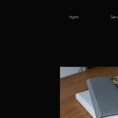
Hjem
Serv