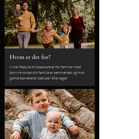
Hvem er det for?
Mine lifestyle minisessions er for familier med
børn. Hvordan din familie er sammensat, og hvor
gamle børnene er, betyder ikke noget.