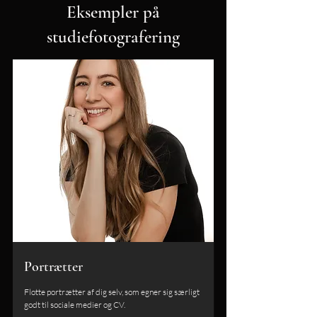
Eksempler på
studiefotografering
Portrætter
Flotte portrætter af dig selv, som egner sig særligt
godt til sociale medier og CV.