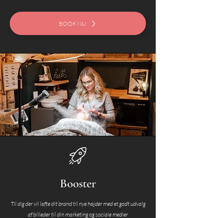
BOOK NU
Booster
Til dig der vil løfte dit brand til nye højder med et godt udvalg
af billeder til din marketing og sociale medier