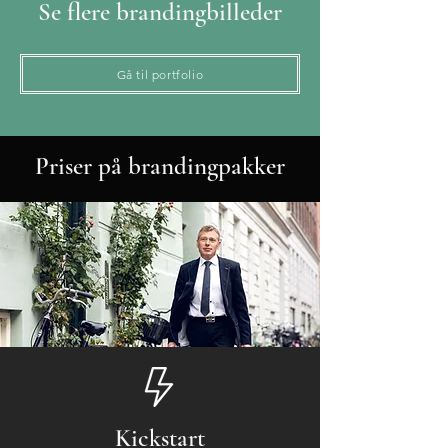
Se flere brandingbilleder
Gå til portfolio
Priser på brandingpakker
Kickstart