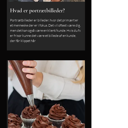
Hvad er portrætbilleder?
Portrætbilleder er billeder, hvor det primært er
et menneske der er i fokus. Det vil oftest være dig,
men det kan også være en klient/kunde. Hvis du fx
er frisør kunne det være et billede af en kunde,
der får klippet hår