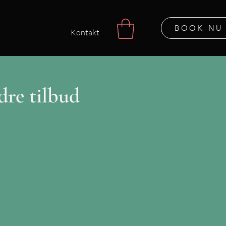
BOOK NU
Kontakt
dre tilbud