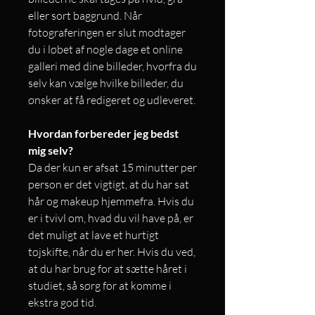
eller sort baggrund. Når
fotograferingen er slut modtager
du i løbet af nogle dage et online
galleri med dine billeder, hvorfra du
selv kan vælge hvilke billeder, du
ønsker at få redigeret og udleveret.
Hvordan forbereder jeg bedst
mig selv?
Da der kun er afsat 15 minutter per
person er det vigtigt, at du har sat
hår og makeup hjemmefra. Hvis du
er i tvivl om, hvad du vil have på, er
det muligt at lave et hurtigt
tøjskifte, når du er her. Hvis du ved,
at du har brug for at sætte håret i
studiet, så sørg for at komme i
ekstra god tid.