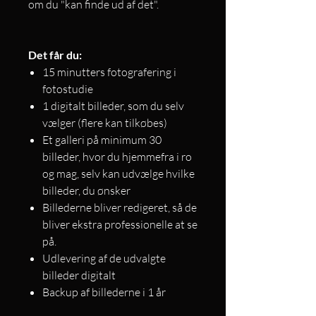
om du "kan finde ud af det".
Det får du:
15 minutters fotografering i
fotostudie
1 digitalt billeder, som du selv
vælger (flere kan tilkøbes)
Et galleri på minimum 30
billeder, hvor du hjemmefra i ro
og mag, selv kan udvælge hvilke
billeder, du ønsker
Billederne bliver redigeret, så de
bliver ekstra professionelle at se
på.
Udlevering af de udvalgte
billeder digitalt
Backup af billederne i 1 år