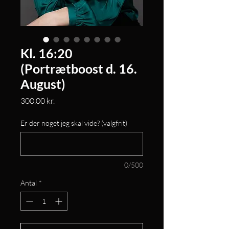
Kl. 16:20
(Portrætboost d. 16.
August)
Pris
300,00 kr.
Er der noget jeg skal vide? (valgfrit)
0/500
Antal
*