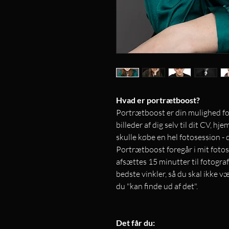
Hvad er portrætboost?
Portrætboost er din mulighed for 
billeder af dig selv til dit CV, h
skulle købe en hel fotosession - 
Portrætboost foregår i mit foto
afsættes 15 minutter til fotograf
bedste vinkler, så du skal ikke 
du "kan finde ud af det".
Det får du: