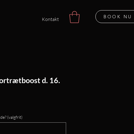
BOOK NU
Kontakt
ortrætboost d. 16.
de? (valgfrit)