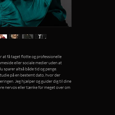
at få taget flotte og professionelle
jemmeside eller sociale medier uden at
du sparer altså både tid og penge.
studie på en bestemt dato, hvor der
eringen. Jeg hjælper og guider dig til dine
være nervøs eller tænke for meget over om