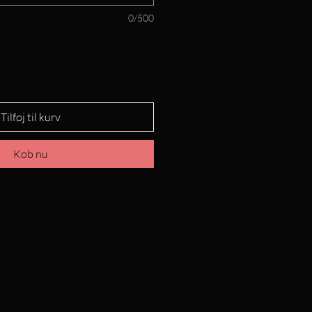
0/500
Tilføj til kurv
Køb nu