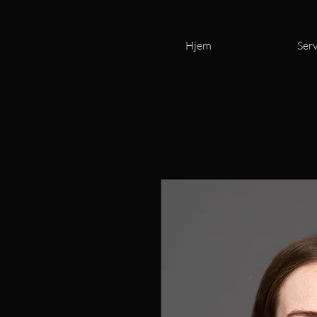
Hjem
Serv