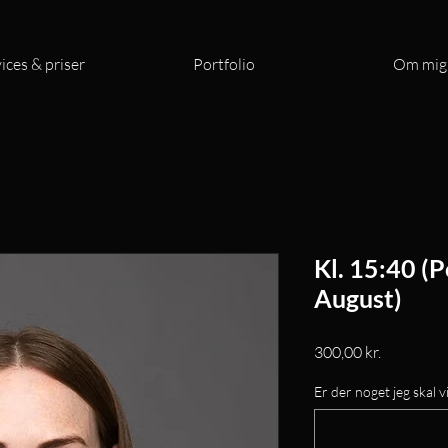
ices & priser
Portfolio
Om mig
Kl. 15:40 (P
August)
Pris
300,00 kr.
Er der noget jeg skal vi