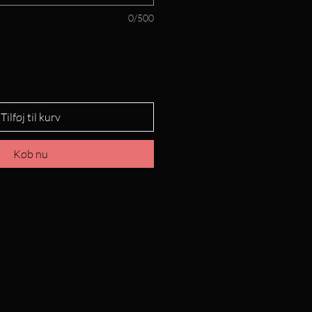
0/500
Tilføj til kurv
Køb nu