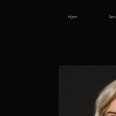
Hjem
Serv