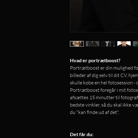
Hvad er portrætboost?
Portrætboost er din mulighed for 
billeder af dig selv til dit CV, h
skulle købe en hel fotosession - 
Portrætboost foregår i mit foto
afsættes 15 minutter til fotograf
bedste vinkler, så du skal ikke 
du "kan finde ud af det".
Det får du: