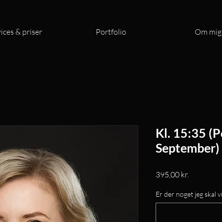
ices & priser
Portfolio
Om mig
Kl. 15:35 (P
September)
Pris
395,00 kr.
Er der noget jeg skal vi