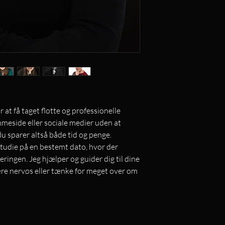
at få taget flotte og professionelle
jemmeside eller sociale medier uden at
du sparer altså både tid og penge.
studie på en bestemt dato, hvor der
eringen. Jeg hjælper og guider dig til dine
være nervøs eller tænke for meget over om