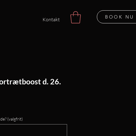
BOOK NU
Kontakt
ortrætboost d. 26.
de? (valgfrit)