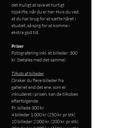
det muligt at lave et hurtigt
tøjskifte, når du er her. Hvis du ved,
at du har brug for at sætte håret i
studiet, så sørg for at komme i
ekstra god tid.
Priser
Fotografering inkl. ét billeder: 300
kr. (betales med det samme)
Tilkøb af billeder
Ønsker du flere billeder fra
galleriet end det ene, som er
inkluderet i prisen, kan de tilkøbes
efterfølgende.​
Pr. billede 300 kr.
4 billeder 1.000 kr (250 kr. pr stk)
10 billeder 2.000 kr. (200 kr. pr stk)