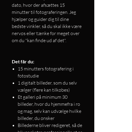
dato, hvor der afsættes 15
minutter til fotograferingen. Jeg
hjælper og guider dig til dine
bedste vinkler, så du skal ikke være
nervøs eller tænke for meget over
om du "kan finde ud af det".
Det får du:
15 minutters fotografering i
fotostudie
1 digitalt billeder, som du selv
vælger (flere kan tilkøbes)
Et galleri på minimum 30
billeder, hvor du hjemmefra i ro
og mag, selv kan udvælge hvilke
billeder, du ønsker
Billederne bliver redigeret, så de