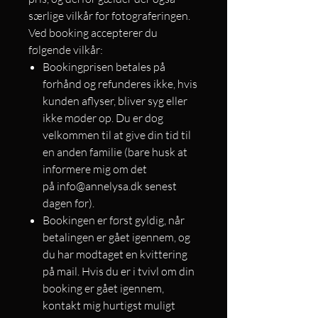
særlige vilkår for fotograferingen.
Ved booking accepterer du
følgende vilkår:
Bookingprisen betales på
forhånd og refunderes ikke, hvis
kunden aflyser, bliver syg eller
ikke møder op. Du er dog
velkommen til at give din tid til
en anden familie (bare husk at
informere mig om det
på info@annelysa.dk senest
dagen før).
Bookingen er først gyldig, når
betalingen er gået igennem, og
du har modtaget en kvittering
på mail. Hvis du er i tvivl om din
booking er gået igennem,
kontakt mig hurtigst muligt