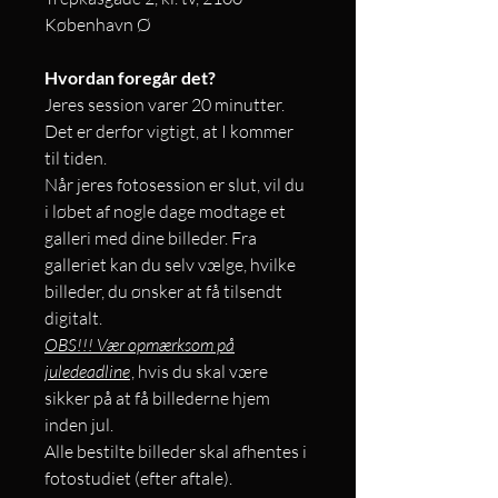
København Ø
Hvordan foregår det?
Jeres session varer 20 minutter.
Det er derfor vigtigt, at I kommer
til tiden.
Når jeres fotosession er slut, vil du
i løbet af nogle dage modtage et
galleri med dine billeder. Fra
galleriet kan du selv vælge, hvilke
billeder, du ønsker at få tilsendt
digitalt.
OBS!!! Vær opmærksom på
juledeadline
, hvis du skal være
sikker på at få billederne hjem
inden jul.
Alle bestilte billeder skal afhentes i
fotostudiet (efter aftale).