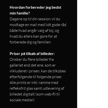
Hvordan forbereder jeg bedst
min familie?
Dagene op til din session vil du
modtage en mail med lidt gode råd
både hvad angår valg af tøj, og
hvad du ellers kan gøre for at
forberede dig og familien.
Priser på tilkøb af billeder:
Ønsker du flere billeder fra
galleriet end det ene, som er
inkluderet i prisen, kan de tilkøbes
efterfølgende til følgende priser.
Alle prints er inkl. ramme med
refleksfrit glas samt udlevering af
billedet digitalt (som web-fil til
sociale medier)