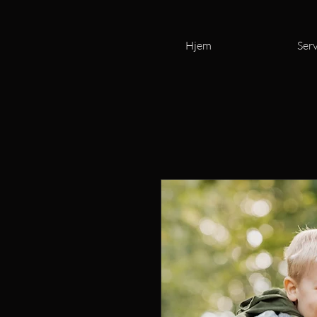
Hjem
Serv