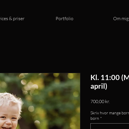
ices & priser
Portfolio
Om mig
Kl. 11:00 (M
april)
Pris
700,00 kr.
Skriv hvor mange børn
børn
*