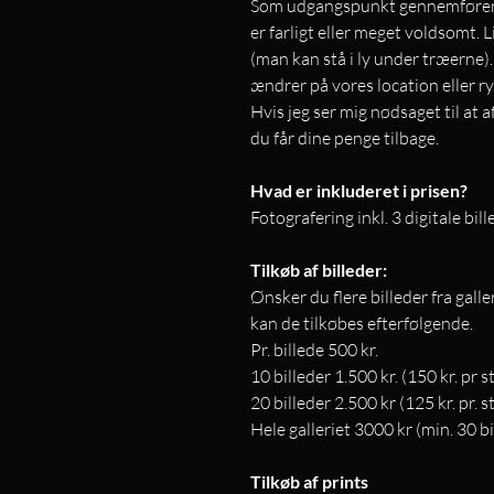
Som udgangspunkt gennemfører v
er farligt eller meget voldsomt. L
(man kan stå i ly under træerne). 
ændrer på vores location eller ry
Hvis jeg ser mig nødsaget til at a
du får dine penge tilbage.
Hvad er inkluderet i prisen?
Fotografering inkl. 3 digitale bill
Tilkøb af billeder:
Ønsker du flere billeder fra galler
kan de tilkøbes efterfølgende.​
Pr. billede 500 kr.
10 billeder 1.500 kr. (150 kr. pr s
20 billeder 2.500 kr (125 kr. pr. st
Hele galleriet 3000 kr (min. 30 bi
Tilkøb af prints