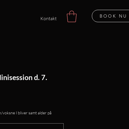
BOOK NU
Kontakt
inisession d. 7.
/voksne I bliver samt alder på