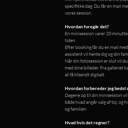
specifikke dag. Du får en mail m
vores session.
Hvordan foregår det?
En minisession varer 20 minutter.
tiden.
Efter booking får du en mail med
assistent vil hente dig og din fam
Når din fotosession er slut vil du
med dine billeder. Fra galleriet 
at få tilsendt digitalt.
Hvordan forbereder jeg bedst m
Dagene op til din minisession vi
både hvad angår valg af tøj, og h
og familien.
Hvad hvis det regner?