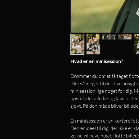
Hvad er en minisession?
Drømmer du om at få taget flotte 
ikke så meget til de stive ansigts
minisession lige noget for dig. M
opstillede billeder og laver i ste
sjovt. På den måde bliver bille
En minisession er en kortere fot
Den er ideel til dig, der ikke er k
gerne vil have nogle flotte billede