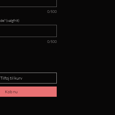
0/500
de? (valgfrit)
0/500
Tilføj til kurv
Køb nu