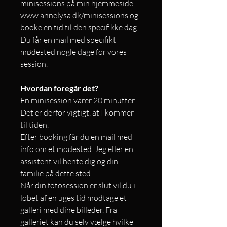
minisessions på min hjemmeside
www.annelysa.dk/minisessions og
booke en tid til den specifikke dag.
Du får en mail med specifikt
mødested nogle dage før vores
session.
Hvordan foregår det?
En minisession varer 20 minutter.
Det er derfor vigtigt, at I kommer
til tiden.
Efter booking får du en mail med
info om et mødested. Jeg eller en
assistent vil hente dig og din
familie på dette sted.
Når din fotosession er slut vil du i
løbet af en uges tid modtage et
galleri med dine billeder. Fra
galleriet kan du selv vælge hvilke