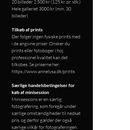
20 billeder 2.500 kr (125 kr. pr. stk.)
Hele galleriet 3000 kr (min. 30
billeder)
Tilkøb af prints
Der følger ingen fysiske prints med
i de angivne priser. Ønsker du
prints eller fotobøger i høj
professionel kvalitet kan det
tilkøbes. Se priserne her:
https://www.annelysa.dk/prints
Særlige handelsbetingelser for
køb af minisession
Minisessions er en særlig
fotografering, som foregår under
særlige omstændgiheder til nedsat
pris, og derfor gælder der også
særlige vilkår for fotograferingen.