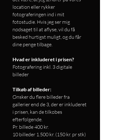
location eller rykker
fotograferingen ind i mit
fotostudie. Hvis jeg ser mig
nødsaget til at aflyse, vil du få
besked hurtigst muligt, og du får
dine penge tilbage.
Hvad er inkluderet i prisen?
Fotografering inkl. 3 digitale
billeder
Tilkøb af billeder:
Ønsker du flere billeder fra
gallerier end de 3, der er inkluderet
i prisen, kan de tilkøbes
efterfølgende.​
Pr. billede 400 kr.
10 billeder 1.500 kr. (150 kr. pr stk)