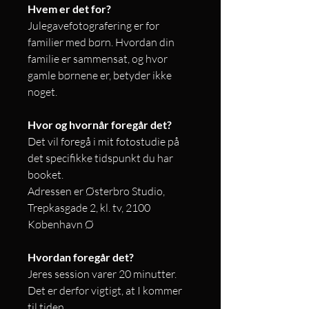
Hvem er det for?
Julegavefotografering er for
familier med børn. Hvordan din
familie er sammensat, og hvor
gamle børnene er, betyder ikke
noget.
Hvor og hvornår foregår det?
Det vil foregå i mit fotostudie på
det specifikke tidspunkt du har
booket.
Adressen er Østerbro Studio,
Trepkasgade 2, kl. tv, 2100
København Ø
Hvordan foregår det?
Jeres session varer 20 minutter.
Det er derfor vigtigt, at I kommer
til tiden.