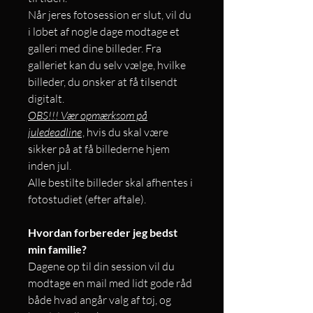
Når jeres fotosession er slut, vil du
i løbet af nogle dage modtage et
galleri med dine billeder. Fra
galleriet kan du selv vælge, hvilke
billeder, du ønsker at få tilsendt
digitalt.
OBS!!! Vær opmærksom på
juledeadline
, hvis du skal være
sikker på at få billederne hjem
inden jul.
Alle bestilte billeder skal afhentes i
fotostudiet (efter aftale).
Hvordan forbereder jeg bedst
min familie?
Dagene op til din session vil du
modtage en mail med lidt gode råd
både hvad angår valg af tøj, og