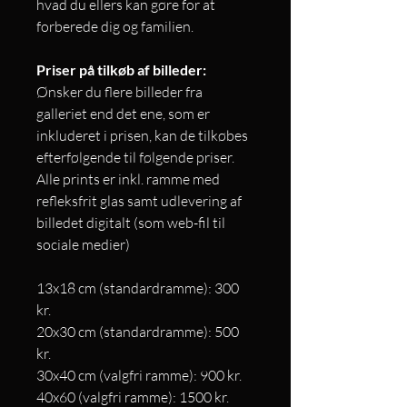
hvad du ellers kan gøre for at
forberede dig og familien.
Priser på tilkøb af billeder:
Ønsker du flere billeder fra
galleriet end det ene, som er
inkluderet i prisen, kan de tilkøbes
efterfølgende til følgende priser.
Alle prints er inkl. ramme med
refleksfrit glas samt udlevering af
billedet digitalt (som web-fil til
sociale medier)
13x18 cm (standardramme): 300
kr.
20x30 cm (standardramme): 500
kr.
30x40 cm (valgfri ramme): 900 kr.
40x60 (valgfri ramme): 1500 kr.