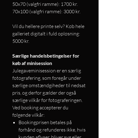
50x70 (valgfri ramme): 1700 kr.
70x100 (valgfri ramme): 3000 kr.
Vil du hellere printe selv? Køb hele
galleriet digitalt i fuld opløsning:
5000 kr.
Særlige handelsbetingelser for
køb af minisession
Julegaveminisession er en særlig
fotografering, som foregår under
særlige omstændgiheder til nedsat
pris, og derfor gælder der også
særlige vilkår for fotograferingen.
Ved booking accepterer du
følgende vilkår:
Bookingprisen betales på
forhånd og refunderes ikke, hvis
kunden aflyser, bliver syg eller