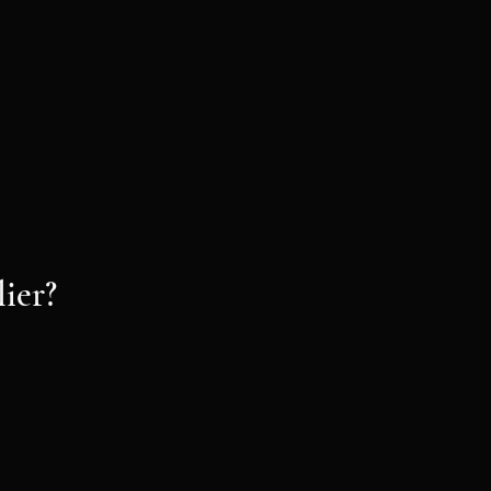
lier?