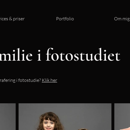
ices & priser
Portfolio
Om mig
milie i fotostudiet
rafering i fotostudie?
Klik her