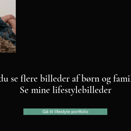
du se flere billeder af børn og fami
Se mine lifestylebilleder
Gå til lifestyle portfolio